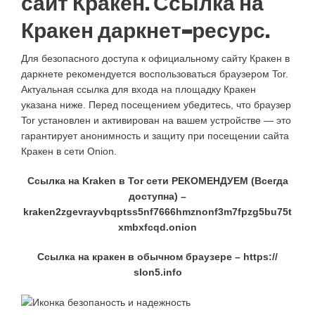
сайт Кракен. Ссылка на
Кракен даркнет-ресурс.
Для безопасного доступа к официальному сайту Кракен в
даркнете рекомендуется воспользоваться браузером Tor.
Актуальная ссылка для входа на площадку Кракен
указана ниже. Перед посещением убедитесь, что браузер
Tor установлен и активирован на вашем устройстве — это
гарантирует анонимность и защиту при посещении сайта
Кракен в сети Onion.
Ссылка на Kraken в Tor сети РЕКОМЕНДУЕМ (Всегда
доступна) –
kraken2zgevrayvbqptss5nf7666hmznonf3m7fpzg5bu75t
xmbxfcqd.onion
Ссылка на кракен в обычном браузере –
https://
slon5.info