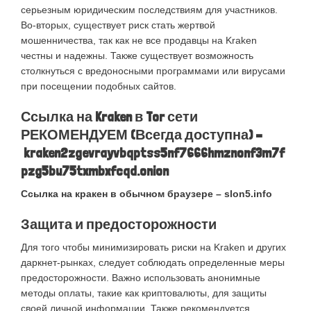
серьезным юридическим последствиям для участников.
Во-вторых, существует риск стать жертвой
мошенничества, так как не все продавцы на Kraken
честны и надежны. Также существует возможность
столкнуться с вредоносными программами или вирусами
при посещении подобных сайтов.
Ссылка на Kraken в Tor сети
РЕКОМЕНДУЕМ (Всегда доступна) –
kraken2zgevrayvbqptss5nf7666hmznonf3m7f
pzg5bu75txmbxfcqd.onion
Ссылка на кракен в обычном браузере –
slon5.info
Защита и предосторожности
Для того чтобы минимизировать риски на Kraken и других
даркнет-рынках, следует соблюдать определенные меры
предосторожности. Важно использовать анонимные
методы оплаты, такие как криптовалюты, для защиты
своей личной информации. Также рекомендуется