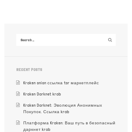
RECENT POSTS
Kraken onion ссылка tor маркетплейс
Kraken Darknet krab
Kraken Darknet: Эволюция Анонимных
Покупок. Ссылка krab
Платформа Kraken: Ваш путь в безопасный
даркнет krab